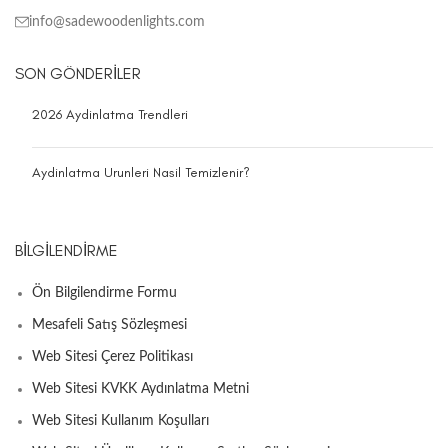
info@sadewoodenlights.com
SON GÖNDERILER
2026 Aydinlatma Trendleri
Aydinlatma Urunleri Nasil Temizlenir?
BILGILENDIRME
Ön Bilgilendirme Formu
Mesafeli Satış Sözleşmesi
Web Sitesi Çerez Politikası
Web Sitesi KVKK Aydınlatma Metni
Web Sitesi Kullanım Koşulları