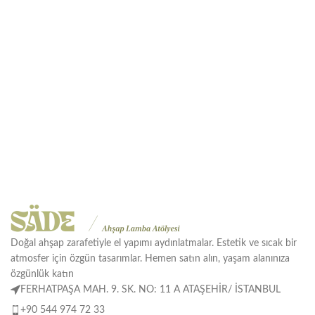
Doğal ahşap zarafetiyle el yapımı aydınlatmalar. Estetik ve sıcak bir
atmosfer için özgün tasarımlar. Hemen satın alın, yaşam alanınıza
özgünlük katın
FERHATPAŞA MAH. 9. SK. NO: 11 A ATAŞEHİR/ İSTANBUL
+90 544 974 72 33