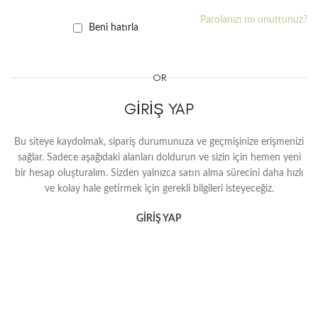
Parolanızı mı unuttunuz?
Beni hatırla
OR
GIRIŞ YAP
Bu siteye kaydolmak, sipariş durumunuza ve geçmişinize erişmenizi
sağlar. Sadece aşağıdaki alanları doldurun ve sizin için hemen yeni
bir hesap oluşturalım. Sizden yalnızca satın alma sürecini daha hızlı
ve kolay hale getirmek için gerekli bilgileri isteyeceğiz.
GIRIŞ YAP