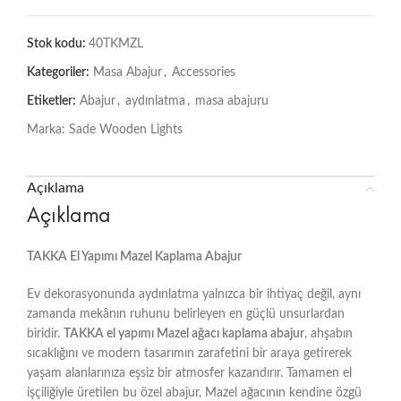
Stok kodu:
40TKMZL
Kategoriler:
Masa Abajur
,
Accessories
Etiketler:
Abajur
,
aydınlatma
,
masa abajuru
Marka:
Sade Wooden Lights
Açıklama
Açıklama
TAKKA El Yapımı Mazel Kaplama Abajur
Ev dekorasyonunda aydınlatma yalnızca bir ihtiyaç değil, aynı
zamanda mekânın ruhunu belirleyen en güçlü unsurlardan
biridir.
TAKKA el yapımı Mazel ağacı kaplama abajur
, ahşabın
sıcaklığını ve modern tasarımın zarafetini bir araya getirerek
yaşam alanlarınıza eşsiz bir atmosfer kazandırır. Tamamen el
işçiliğiyle üretilen bu özel abajur, Mazel ağacının kendine özgü