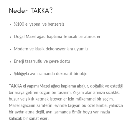
Neden TAKKA?
%100 el yapımı ve benzersiz
Doğal
Mazel ağacı kaplama
ile sıcak bir atmosfer
Modern ve klasik dekorasyonlara uyumlu
Enerji tasarruflu ve çevre dostu
Şıklığıyla aynı zamanda dekoratif bir obje
TAKKA el yapımı Mazel ağacı kaplama abajur
, doğallık ve estetiği
bir araya getiren özgün bir tasarım. Yaşam alanlarınıza sıcaklık,
huzur ve şıklık katmak isteyenler için mükemmel bir seçim.
Mazel ağacının zarafetini evinize taşıyan bu özel lamba, yalnızca
bir aydınlatma değil, aynı zamanda ömür boyu yanınızda
kalacak bir sanat eseri.