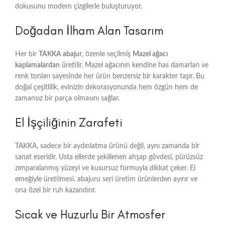
dokusunu modern çizgilerle buluşturuyor.
Doğadan İlham Alan Tasarım
Her bir
TAKKA abajur
, özenle seçilmiş
Mazel ağacı
kaplamalardan
üretilir. Mazel ağacının kendine has damarları ve
renk tonları sayesinde her ürün benzersiz bir karakter taşır. Bu
doğal çeşitlilik, evinizin dekorasyonunda hem özgün hem de
zamansız bir parça olmasını sağlar.
El İşçiliğinin Zarafeti
TAKKA, sadece bir aydınlatma ürünü değil, aynı zamanda bir
sanat eseridir. Usta ellerde şekillenen ahşap gövdesi, pürüzsüz
zımparalanmış yüzeyi ve kusursuz formuyla dikkat çeker. El
emeğiyle üretilmesi, abajuru seri üretim ürünlerden ayırır ve
ona özel bir ruh kazandırır.
Sıcak ve Huzurlu Bir Atmosfer