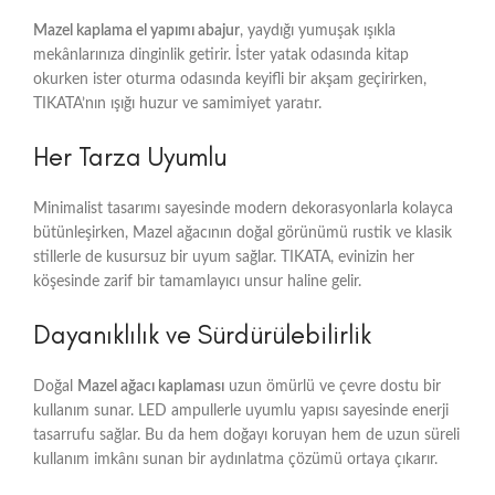
Mazel kaplama el yapımı abajur
, yaydığı yumuşak ışıkla
mekânlarınıza dinginlik getirir. İster yatak odasında kitap
okurken ister oturma odasında keyifli bir akşam geçirirken,
TIKATA’nın ışığı huzur ve samimiyet yaratır.
Her Tarza Uyumlu
Minimalist tasarımı sayesinde modern dekorasyonlarla kolayca
bütünleşirken, Mazel ağacının doğal görünümü rustik ve klasik
stillerle de kusursuz bir uyum sağlar. TIKATA, evinizin her
köşesinde zarif bir tamamlayıcı unsur haline gelir.
Dayanıklılık ve Sürdürülebilirlik
Doğal
Mazel ağacı kaplaması
uzun ömürlü ve çevre dostu bir
kullanım sunar. LED ampullerle uyumlu yapısı sayesinde enerji
tasarrufu sağlar. Bu da hem doğayı koruyan hem de uzun süreli
kullanım imkânı sunan bir aydınlatma çözümü ortaya çıkarır.