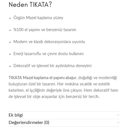
Neden TIKATA?
Özgün Mazel kaplama yüzey
%100 el yapımı ve benzersiz tasarım
Modern ve klasik dekorasyonlara uyumlu
Enerji tasarruflu ve çevre dostu kullanım
Dekoratif ve işlevsel bir aydınlatma deneyimi
TIKATA Mazel kaplama el yapımı abajur
, doğallığı ve modernliği
buluşturan özel bir tasarım. Her mekâna sıcaklık ve estetik
katarken, el işçiliğinin değeriyle öne çıkıyor. Hem dekoratif hem
de işlevsel bir obje arayanlar için benzersiz bir tercih.
Ek bilgi
Değerlendirmeler (0)