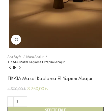
Click to enlarge
Ana Sayfa
Masa Abajur
TIKATA Mazel Kaplama El Yapımı Abajur
TIKATA Mazel Kaplama El Yapımı Abajur
3.750,00
₺
4.500,00
₺
SEPETE EKLE