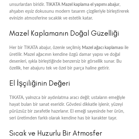
unsurlardan biridir.
TIKATA Mazel kaplama el yapımı abajur
,
ahşabın eşsiz dokusunu modern tasarım çizgileriyle birleştirerek
evinizin atmosferine sıcaklık ve estetik katar.
Mazel Kaplamanın Doğal Güzelliği
Her bir TIKATA abajur, özenle seçilmiş
Mazel ağacı kaplaması
ile
üretilir. Mazel ağacının kendine özgü damar yapısı ve doğal
desenleri, ışıkla birleştiğinde benzersiz bir görsellik sunar. Bu
özellik, her abajuru tek ve özel bir parça haline getirir.
El İşçiliğinin Değeri
TIKATA, yalnızca bir aydınlatma aracı değil; ustaların emeğiyle
hayat bulan bir sanat eseridir. Gövdesi dikkatle işlenir, yüzeyi
pürüzsüz bir zarafetle hazırlanır. El emeği sayesinde her ürün,
seri üretimden farklı olarak kendine has bir karakter taşır.
Sıcak ve Huzurlu Bir Atmosfer